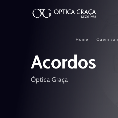
Home
Quem so
Acordos
Óptica Graça