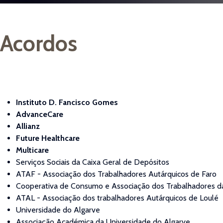
Acordos
Instituto D. Fancisco Gomes
AdvanceCare
Allianz
Future Healthcare
Multicare
Serviços Sociais da Caixa Geral de Depósitos
ATAF - Associação dos Trabalhadores Autárquicos de Faro
Cooperativa de Consumo e Associação dos Trabalhadores da
ATAL - Associação dos trabalhadores Autárquicos de Loulé
Universidade do Algarve
Associação Académica da Universidade do Algarve