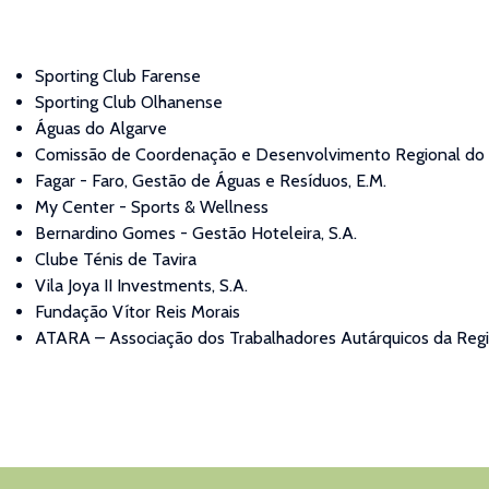
Sporting Club Farense
Sporting Club Olhanense
Águas do Algarve
Comissão de Coordenação e Desenvolvimento Regional do 
Fagar - Faro, Gestão de Águas e Resíduos, E.M.
My Center - Sports & Wellness
Bernardino Gomes - Gestão Hoteleira, S.A.
Clube Ténis de Tavira
Vila Joya II Investments, S.A.
Fundação Vítor Reis Morais
ATARA – Associação dos Trabalhadores Autárquicos da Regi