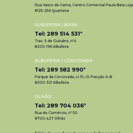
Rua Vasco da Gama, Centro Comercial Paula Bela Loja
8125-256 Quarteira
ALBUFEIRA | BAIXA
Tel: 289 514 531
*
Trav. 5 de Outubro, nº4
8200-196 Albufeira
ALBUFEIRA | CORCOVADA
Tel: 289 582 990
*
Parque da Corcovada, Lt 51, r/c Fracção A-B
8200-321 Albufeira
OLHÃO
Tel: 289 704 036
*
Rua do Comércio, nº 50
8700-427 Olhão