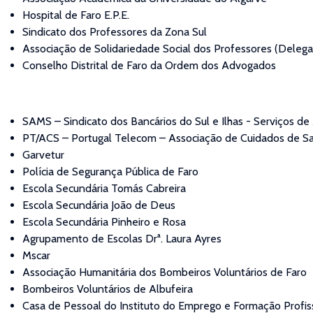
Hospital de Faro E.P.E.
Sindicato dos Professores da Zona Sul
Associação de Solidariedade Social dos Professores (Deleg
Conselho Distrital de Faro da Ordem dos Advogados
SAMS – Sindicato dos Bancários do Sul e Ilhas - Serviços de
PT/ACS – Portugal Telecom – Associação de Cuidados de S
Garvetur
Polícia de Segurança Pública de Faro
Escola Secundária Tomás Cabreira
Escola Secundária João de Deus
Escola Secundária Pinheiro e Rosa
Agrupamento de Escolas Drª. Laura Ayres
Mscar
Associação Humanitária dos Bombeiros Voluntários de Faro
Bombeiros Voluntários de Albufeira
Casa de Pessoal do Instituto do Emprego e Formação Profiss