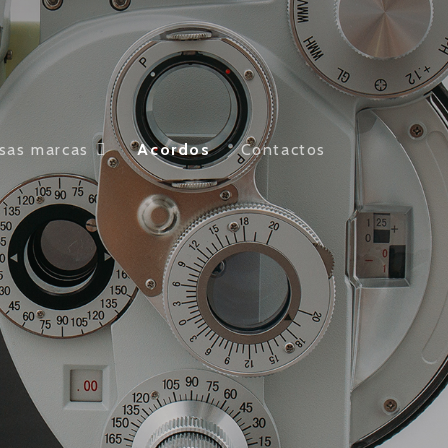
sas marcas
Acordos
Contactos