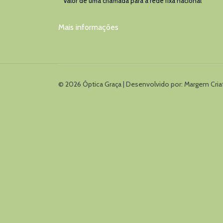
* Valor de uma chamada para a rede fixa nacional
Mais informações
© 2026 Óptica Graça | Desenvolvido por:
Margem Cria