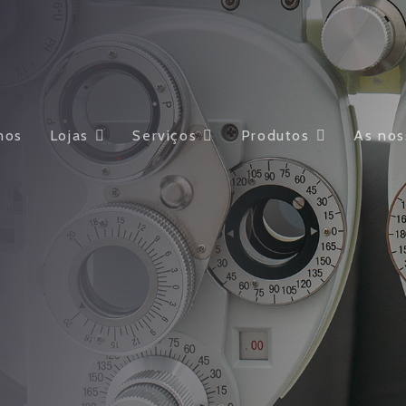
mos
Lojas
Serviços
Produtos
As nos