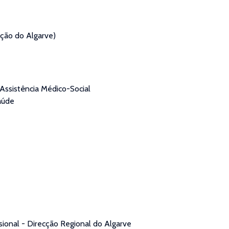
ação do Algarve)
 Assistência Médico-Social
aúde
ional - Direcção Regional do Algarve