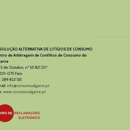
SOLUÇÃO ALTERNATIVA DE LITÍGIOS DE CONSUMO
ntro de Arbitragem de Conflitos de Consumo do
garve
 5 de Outubro, nº 55 R/C Dtº.
00-075 Faro
: 289 823 135
ail:
info@consumoalgarve.pt
e:
www.consumoalgarve.pt