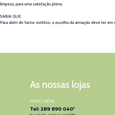
limpeza, para uma satisfação plena.
SABIA QUE:
Para além do factor estético, a escolha da armação deve ter em c
As nossas lojas
FARO | SEDE
Tel: 289 890 040
*