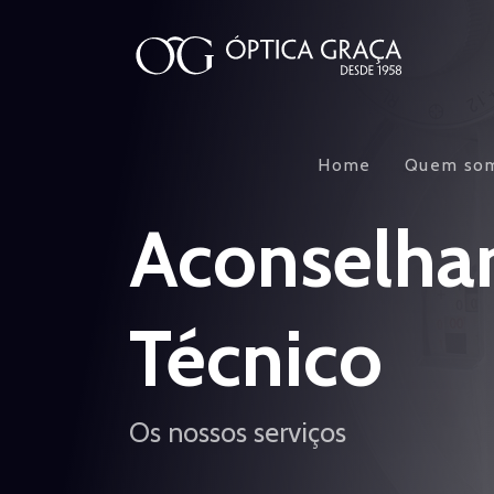
Home
Quem so
Aconselha
Técnico
Os nossos serviços