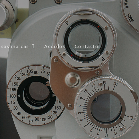
ssas marcas
Acordos
Contactos