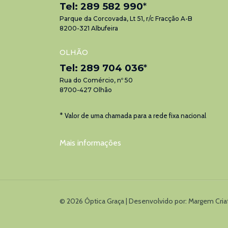
Tel: 289 582 990
*
Parque da Corcovada, Lt 51, r/c Fracção A-B
8200-321 Albufeira
OLHÃO
Tel: 289 704 036
*
Rua do Comércio, nº 50
8700-427 Olhão
* Valor de uma chamada para a rede fixa nacional
Mais informações
© 2026 Óptica Graça | Desenvolvido por:
Margem Cria