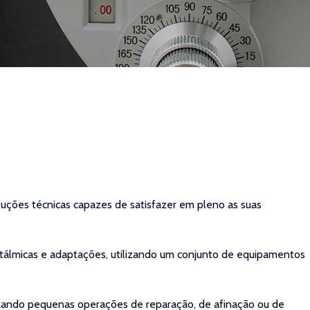
luções técnicas capazes de satisfazer em pleno as suas
álmicas e adaptações, utilizando um conjunto de equipamentos
alizando pequenas operações de reparação, de afinação ou de