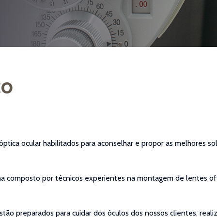
co
ptica ocular habilitados para aconselhar e propor as melhores so
a composto por técnicos experientes na montagem de lentes oft
estão preparados para cuidar dos óculos dos nossos clientes, re